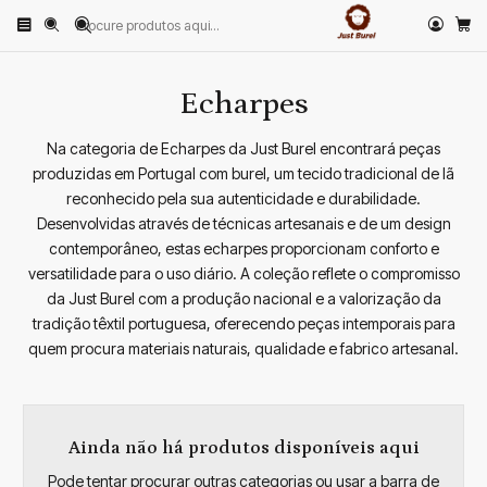
Início
PRODUTOS
VESTUÁRIO
Echarpes
Echarpes
Na categoria de Echarpes da Just Burel encontrará peças
produzidas em Portugal com burel, um tecido tradicional de lã
reconhecido pela sua autenticidade e durabilidade.
Desenvolvidas através de técnicas artesanais e de um design
contemporâneo, estas echarpes proporcionam conforto e
versatilidade para o uso diário. A coleção reflete o compromisso
da Just Burel com a produção nacional e a valorização da
tradição têxtil portuguesa, oferecendo peças intemporais para
quem procura materiais naturais, qualidade e fabrico artesanal.
Ainda não há produtos disponíveis aqui
Pode tentar procurar outras categorias ou usar a barra de