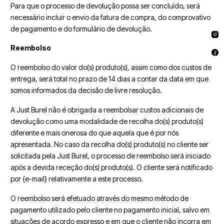
Para que o processo de devolução possa ser concluído, será
necessário incluir o envio da fatura de compra, do comprovativo
de pagamento e do formulário de devolução.
Reembolso
O reembolso do valor do(s) produto(s), assim como dos custos de
entrega, será total no prazo de 14 dias a contar da data em que
somos informados da decisão de livre resolução.
A Just Burel não é obrigada a reembolsar custos adicionais de
devolução como uma modalidade de recolha do(s) produto(s)
diferente e mais onerosa do que aquela que é por nós
apresentada. No caso da recolha do(s) produto(s) no cliente ser
solicitada pela Just Burel, o processo de reembolso será iniciado
após a devida receção do(s) produto(s). O cliente será notificado
por {e-mail} relativamente a este processo.
O reembolso será efetuado através do mesmo método de
pagamento utilizado pelo cliente no pagamento inicial, salvo em
situações de acordo expresso e em que o cliente não incorra em