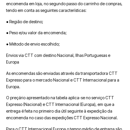
encomenda em loja, no segundo passo do carrinho de compras,
tendo em conta as seguintes características:
● Região de destino;
● Peso e/ou valor da encomenda;
● Método de envio escolhido;
Envios via CTT com destino Nacional, Ilhas Portuguesas e
Europa
As encomendas são enviadas através da transportadora CTT
Expresso para o mercado Nacional e CTT Internacional para a
Europa.
O preçário apresentado na tabela aplica-se no serviço CTT
Expresso (Nacional) e CTT Internacional (Europa), em que a
entrega é feita no primeiro dia útil seguinte à expedição da
encomenda no caso das expedições CTT Expresso Nacional.
Para o CTT Internacional Europa o tempo médio de entrega são