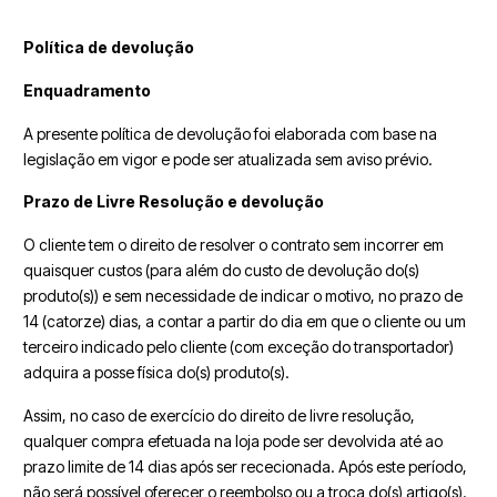
Política de devolução
Enquadramento
A presente política de devolução foi elaborada com base na
legislação em vigor e pode ser atualizada sem aviso prévio.
Prazo de Livre Resolução e devolução
O cliente tem o direito de resolver o contrato sem incorrer em
quaisquer custos (para além do custo de devolução do(s)
produto(s)) e sem necessidade de indicar o motivo, no prazo de
14 (catorze) dias, a contar a partir do dia em que o cliente ou um
terceiro indicado pelo cliente (com exceção do transportador)
adquira a posse física do(s) produto(s).
Assim, no caso de exercício do direito de livre resolução,
qualquer compra efetuada na loja pode ser devolvida até ao
prazo limite de 14 dias após ser rececionada. Após este período,
não será possível oferecer o reembolso ou a troca do(s) artigo(s).