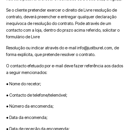
Se o cliente pretender exercer o direito de Livre resolução de
contrato, deverá preencher e entregar qualquer declaração
inequívoca de resolução do contrato. Pode através de um
contacto com a loja, dentro do prazo acima referido, solicitar o
formulário de Livre
Resolução ou indicar através do e-mail info@justburel.com, de
forma explícita, que pretende resolver o contrato.
O contacto efetuado por e-mail deve fazer referência aos dados
a seguir mencionados:
● Nome do recetor;
● Contacto de telefone/telemóvel;
● Número da encomenda;
● Data da encomenda;
● Data de receção da encomenda;