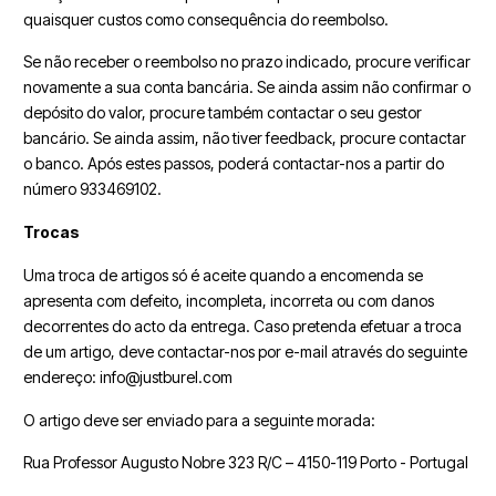
quaisquer custos como consequência do reembolso.
Se não receber o reembolso no prazo indicado, procure verificar
novamente a sua conta bancária. Se ainda assim não confirmar o
depósito do valor, procure também contactar o seu gestor
bancário. Se ainda assim, não tiver feedback, procure contactar
o banco. Após estes passos, poderá contactar-nos a partir do
número 933469102.
Trocas
Uma troca de artigos só é aceite quando a encomenda se
apresenta com defeito, incompleta, incorreta ou com danos
decorrentes do acto da entrega. Caso pretenda efetuar a troca
de um artigo, deve contactar-nos por e-mail através do seguinte
endereço: info@justburel.com
O artigo deve ser enviado para a seguinte morada:
Rua Professor Augusto Nobre 323 R/C – 4150-119 Porto - Portugal