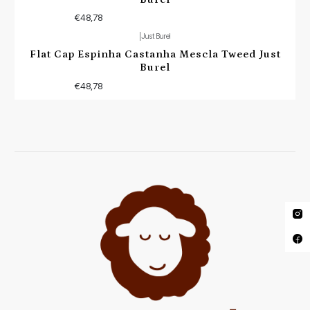
€48,78
|
Just Burel
Flat Cap Espinha Castanha Mescla Tweed Just
Burel
€48,78