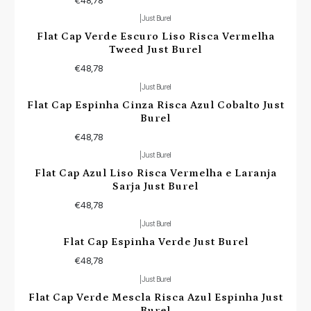
|
Just Burel
Flat Cap Verde Escuro Liso Risca Vermelha
Tweed Just Burel
€48,78
|
Just Burel
Flat Cap Espinha Cinza Risca Azul Cobalto Just
Burel
€48,78
|
Just Burel
Flat Cap Azul Liso Risca Vermelha e Laranja
Sarja Just Burel
€48,78
|
Just Burel
Flat Cap Espinha Verde Just Burel
€48,78
|
Just Burel
Flat Cap Verde Mescla Risca Azul Espinha Just
Burel