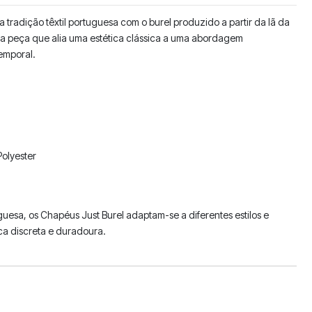
tradição têxtil portuguesa com o burel produzido a partir da lã da
uma peça que alia uma estética clássica a uma abordagem
emporal.
Polyester
uguesa, os Chapéus Just Burel adaptam-se a diferentes estilos e
ca discreta e duradoura.