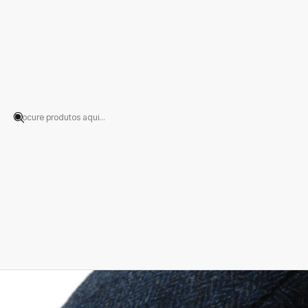
Início
PRODUTOS
CHAPÉUS
Boina
Flat Cap Espinha Azul Escuro Ju