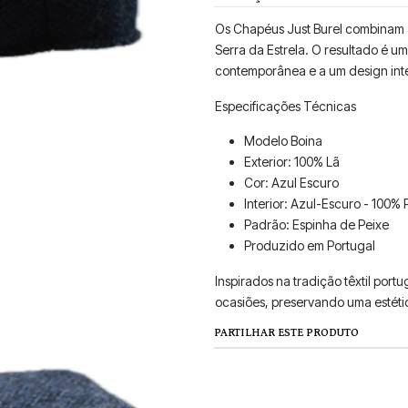
Os Chapéus Just Burel combinam a 
Serra da Estrela. O resultado é 
contemporânea e a um design int
Especificações Técnicas
Modelo Boina
Exterior: 100% Lã
Cor: Azul Escuro
Interior: Azul-Escuro - 100% 
Padrão: Espinha de Peixe
Produzido em Portugal
Inspirados na tradição têxtil port
ocasiões, preservando uma estéti
PARTILHAR ESTE PRODUTO