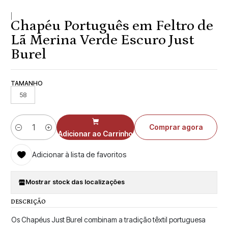
|
Chapéu Português em Feltro de
Lã Merina Verde Escuro Just
Burel
TAMANHO
58
Comprar agora
Quantidade
Adicionar ao Carrinho
Adicionar à lista de favoritos
Mostrar stock das localizações
DESCRIÇÃO
Os Chapéus Just Burel combinam a tradição têxtil portuguesa