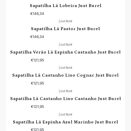
Sapatilha Lã Lobeira Just Burel
€146,34
|
Just Burel
Sapatilha Lã Pastor Just Burel
€146,34
|
Just Burel
Sapatilha Verão Lã Espinha Castanho Just Burel
€121,95
|
Just Burel
Sapatilha Lã Castanho Liso Cognac Just Burel
€121,95
|
Just Burel
Sapatilha Lã Castanho Liso Castanho Just Burel
€121,95
|
Just Burel
Esgotado
Sapatilha Lã Espinha Azul Marinho Just Burel
€121,95