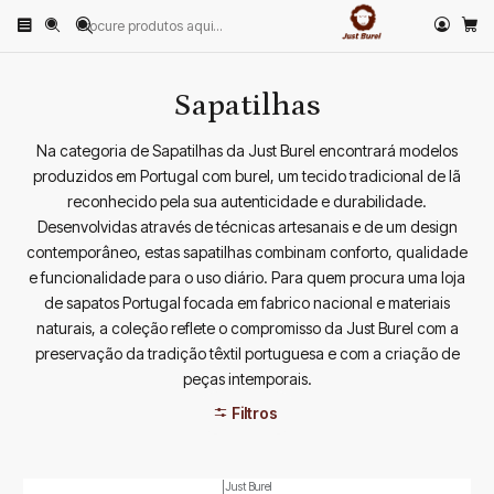
Início
PRODUTOS
CALÇADO
Sapatilhas
Sapatilhas
Na categoria de Sapatilhas da Just Burel encontrará modelos
produzidos em Portugal com burel, um tecido tradicional de lã
reconhecido pela sua autenticidade e durabilidade.
Desenvolvidas através de técnicas artesanais e de um design
contemporâneo, estas sapatilhas combinam conforto, qualidade
e funcionalidade para o uso diário. Para quem procura uma loja
de sapatos Portugal focada em fabrico nacional e materiais
naturais, a coleção reflete o compromisso da Just Burel com a
preservação da tradição têxtil portuguesa e com a criação de
peças intemporais.
Filtros
|
Just Burel