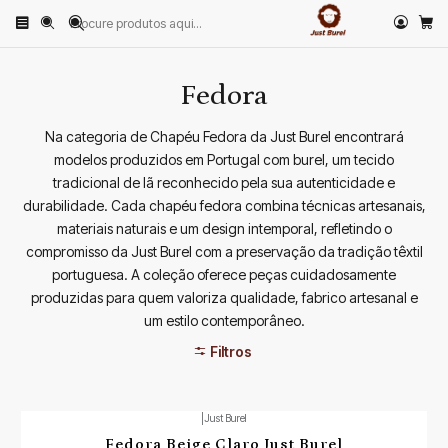
Início
PRODUTOS
CHAPÉUS
Fedora
Fedora
Na categoria de Chapéu Fedora da Just Burel encontrará
modelos produzidos em Portugal com burel, um tecido
tradicional de lã reconhecido pela sua autenticidade e
durabilidade. Cada chapéu fedora combina técnicas artesanais,
materiais naturais e um design intemporal, refletindo o
compromisso da Just Burel com a preservação da tradição têxtil
portuguesa. A coleção oferece peças cuidadosamente
produzidas para quem valoriza qualidade, fabrico artesanal e
um estilo contemporâneo.
Filtros
|
Just Burel
Fedora Beige Claro Just Burel