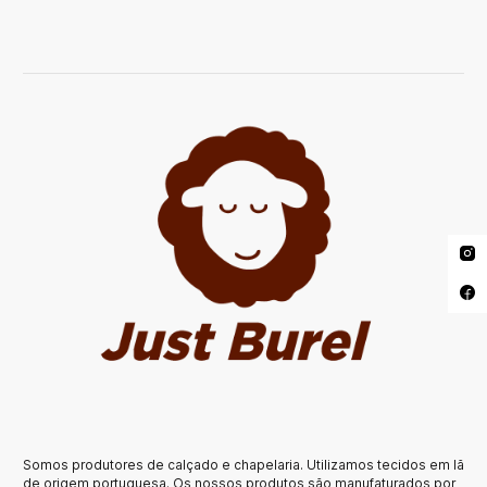
Somos produtores de calçado e chapelaria. Utilizamos tecidos em lã
de origem portuguesa. Os nossos produtos são manufaturados por