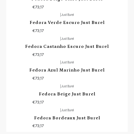
€73,17
|
Just Burel
Fedora Verde Escuro Just Burel
€73,17
|
Just Burel
Fedora Castanho Escuro Just Burel
€73,17
|
Just Burel
Esgotado
Fedora Azul Marinho Just Burel
€73,17
|
Just Burel
Esgotado
Fedora Beige Just Burel
€73,17
|
Just Burel
Fedora Bordeaux Just Burel
€73,17