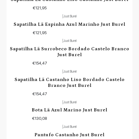
€121,95
|
Just Burel
Esgotado
Sapatilha Lã Espinha Azul Marinho Just Burel
€121,95
|
Just Burel
Sapatilha Lã Surrobeco Bordado Castelo Branco
Just Burel
€154,47
|
Just Burel
Sapatilha Lã Castanho Liso Bordado Castelo
Branco Just Burel
€154,47
|
Just Burel
Bota Lã Azul Marino Just Burel
€130,08
|
Just Burel
Pantufo Castanho Just Burel