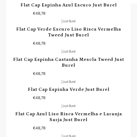
Flat Cap Espinha Azul Escuro Just Burel
€48,78
|
Just Burel
Flat Cap Verde Escuro Liso Risca Vermelha
Tweed Just Burel
€48,78
|
Just Burel
Flat Cap Espinha Castanha Mescla Tweed Just
Burel
€48,78
|
Just Burel
Flat Cap Espinha Verde Just Burel
€48,78
|
Just Burel
Flat Cap Azul Liso Risca Vermelha e Laranja
Sarja Just Burel
€48,78
|
Just Burel