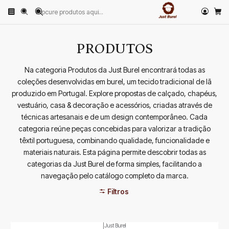
Início
PRODUTOS
PRODUTOS
Na categoria Produtos da Just Burel encontrará todas as
coleções desenvolvidas em burel, um tecido tradicional de lã
produzido em Portugal. Explore propostas de calçado, chapéus,
vestuário, casa & decoração e acessórios, criadas através de
técnicas artesanais e de um design contemporâneo. Cada
categoria reúne peças concebidas para valorizar a tradição
têxtil portuguesa, combinando qualidade, funcionalidade e
materiais naturais. Esta página permite descobrir todas as
categorias da Just Burel de forma simples, facilitando a
navegação pelo catálogo completo da marca.
Filtros
|
Just Burel