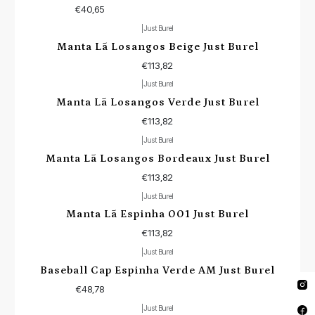
€40,65
|
Just Burel
Não Disponível
Manta Lã Losangos Beige Just Burel
€113,82
|
Just Burel
Não Disponível
Manta Lã Losangos Verde Just Burel
€113,82
|
Just Burel
Manta Lã Losangos Bordeaux Just Burel
€113,82
|
Just Burel
Esgotado
Manta Lã Espinha 001 Just Burel
€113,82
|
Just Burel
Baseball Cap Espinha Verde AM Just Burel
€48,78
|
Just Burel