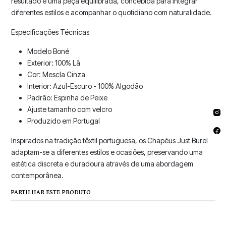
resultado é uma peça equilibrada, concebida para integrar
diferentes estilos e acompanhar o quotidiano com naturalidade.
Especificações Técnicas
Modelo Boné
Exterior: 100% Lã
Cor: Mescla Cinza
Interior: Azul-Escuro - 100% Algodão
Padrão: Espinha de Peixe
Ajuste tamanho com velcro
Produzido em Portugal
Inspirados na tradição têxtil portuguesa, os Chapéus Just Burel
adaptam-se a diferentes estilos e ocasiões, preservando uma
estética discreta e duradoura através de uma abordagem
contemporânea.
PARTILHAR ESTE PRODUTO