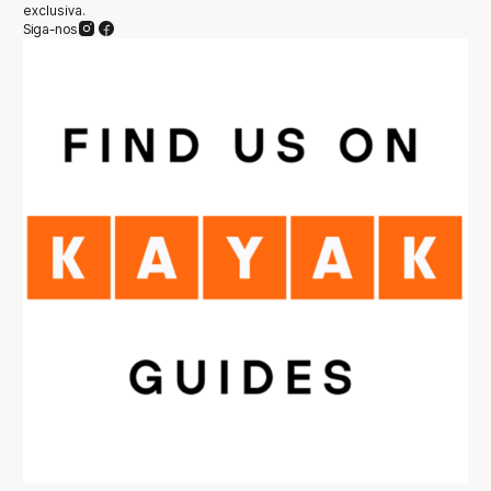
exclusiva.
Siga-nos