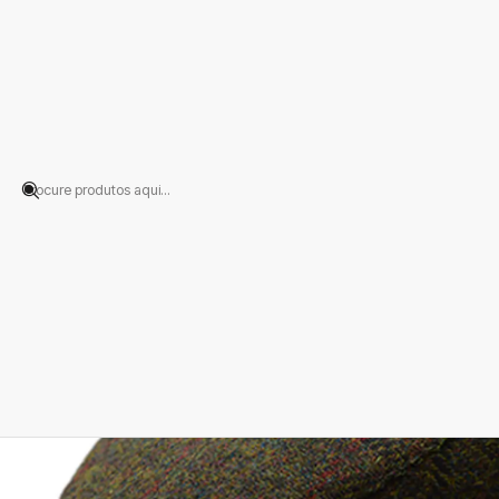
Início
PRODUTOS
CHAPÉUS
Boina
Flat Cap Verde Escuro Liso Ris