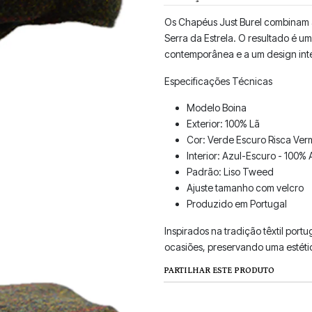
Os Chapéus Just Burel combinam a 
Serra da Estrela. O resultado é 
contemporânea e a um design int
Especificações Técnicas
Modelo Boina
Exterior: 100% Lã
Cor: Verde Escuro Risca Ver
Interior: Azul-Escuro - 100%
Padrão: Liso Tweed
Ajuste tamanho com velcro
Produzido em Portugal
Inspirados na tradição têxtil port
ocasiões, preservando uma estéti
PARTILHAR ESTE PRODUTO