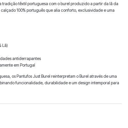
 tradição têxtil portuguesa com o burel produzido a partir da lã da
m calçado 100% português que alia conforto, exclusividade e uma
% Lã)
iedades antiderrapantes
amente em Portugal
uguesa, os Pantufos Just Burel reinterpretam o Burel através de uma
ando funcionalidade, durabilidade e um design intemporal para