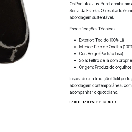
Os Pantufos Just Burel combinam a
Serra da Estrela. O resultado é u
abordagem sustentável.
Especificações Técnicas.
Exterior: Tecido 100% Lã
Interior: Pelo de Ovelha (100
Cor: Beige (Padrão Liso)
Sola: Feltro de lã com propr
Origem: Produzido orgulhos
Inspirados na tradição têxtil port
abordagem contemporânea, combin
acompanhar o quotidiano.
PARTILHAR ESTE PRODUTO